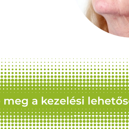
 meg a kezelési lehető