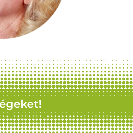
ségeket!