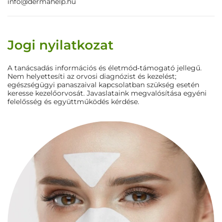
info@dermahelp.hu
Jogi nyilatkozat
A tanácsadás információs és életmód‑támogató jellegű.
Nem helyettesíti az orvosi diagnózist és kezelést;
egészségügyi panaszaival kapcsolatban szükség esetén
keresse kezelőorvosát. Javaslataink megvalósítása egyéni
felelősség és együttműködés kérdése.